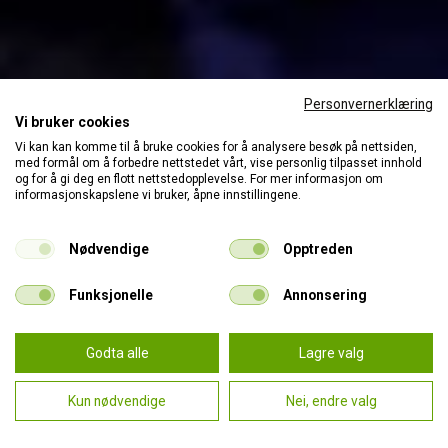
Personvernerklæring
Vi bruker cookies
Vi kan kan komme til å bruke cookies for å analysere besøk på nettsiden,
med formål om å forbedre nettstedet vårt, vise personlig tilpasset innhold
og for å gi deg en flott nettstedopplevelse. For mer informasjon om
informasjonskapslene vi bruker, åpne innstillingene.
Nødvendige
Opptreden
Funksjonelle
Annonsering
Godta alle
Lagre valg
Kun nødvendige
Nei, endre valg