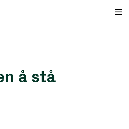
en å stå