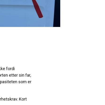
ke fordi
ten etter sin far,
apasiteten som er
rhetskrav. Kort