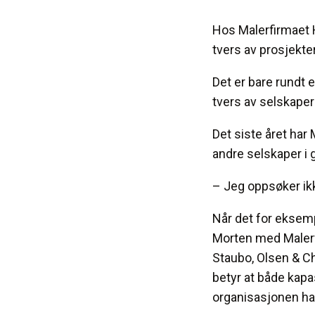
Hos Malerfirmaet H
tvers av prosjekter
Det er bare rundt 
tvers av selskaper 
Det siste året ha
andre selskaper i 
– Jeg oppsøker ikk
Når det for eksemp
Morten med Malerf
Staubo, Olsen & Ch
betyr at både kapa
organisasjonen har