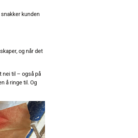
, snakker kunden
skaper, og når det
 nei til – også på
n å ringe til. Og