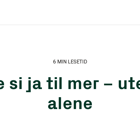
6 MIN LESETID
 si ja til mer – ut
alene