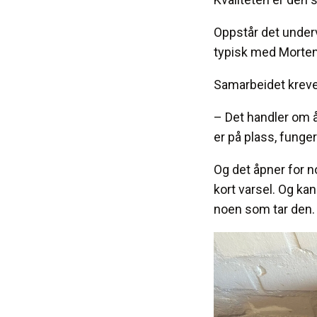
Oppstår det under
typisk med Morten.
Samarbeidet krever 
– Det handler om å
er på plass, funger
Og det åpner for no
kort varsel. Og kans
noen som tar den.