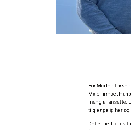
For Morten Larsen 
Malerfirmaet Hans 
mangler ansatte. U
tilgjengelig her og
Det er nettopp sit