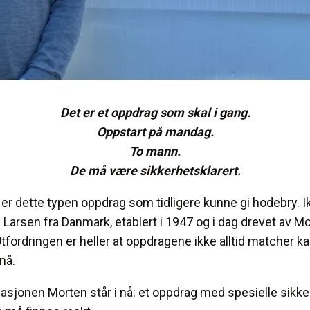
Det er et oppdrag som skal i gang.
Oppstart på mandag.
To mann.
De må være sikkerhetsklarert.
er dette typen oppdrag som tidligere kunne gi hodebry. Ik
Larsen fra Danmark, etablert i 1947 og i dag drevet av Mor
tfordringen er heller at oppdragene ikke alltid matcher k
 nå.
uasjonen Morten står i nå: et oppdrag med spesielle sikke